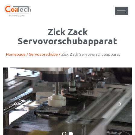
Zick Zack
Servovorschubapparat
Homepage /
Servovorschübe
/
Zick Zack Servovorschubapparat