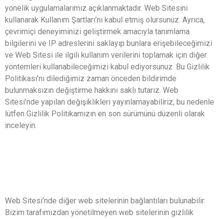
yönelik uygulamalarımız açıklanmaktadır. Web Sitesini
kullanarak Kullanım Şartları’nı kabul etmiş olursunuz. Ayrıca,
çevrimiçi deneyiminizi geliştirmek amacıyla tanımlama
bilgilerini ve IP adreslerini saklayıp bunlara erişebileceğimizi
ve Web Sitesi ile ilgili kullanım verilerini toplamak için diğer
yöntemleri kullanabileceğimizi kabul ediyorsunuz. Bu Gizlilik
Politikası’nı dilediğimiz zaman önceden bildirimde
bulunmaksızın değiştirme hakkını saklı tutarız. Web
Sitesi’nde yapılan değişiklikleri yayınlamayabiliriz, bu nedenle
lütfen Gizlilik Politikamızın en son sürümünü düzenli olarak
inceleyin.
Web Sitesi’nde diğer web sitelerinin bağlantıları bulunabilir.
Bizim tarafımızdan yönetilmeyen web sitelerinin gizlilik