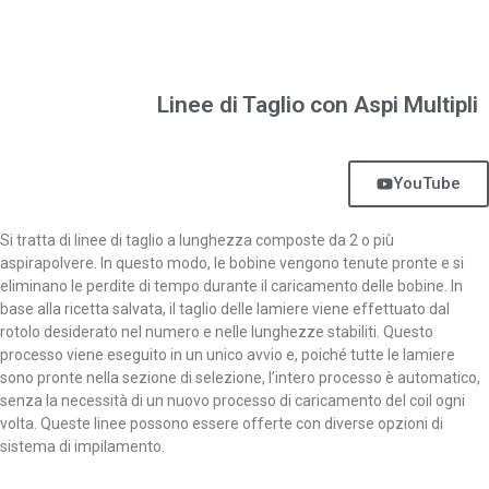
Linee di Taglio con Aspi Multipli
YouTube
Si tratta di linee di taglio a lunghezza composte da 2 o più
aspirapolvere. In questo modo, le bobine vengono tenute pronte e si
eliminano le perdite di tempo durante il caricamento delle bobine. In
base alla ricetta salvata, il taglio delle lamiere viene effettuato dal
rotolo desiderato nel numero e nelle lunghezze stabiliti. Questo
processo viene eseguito in un unico avvio e, poiché tutte le lamiere
sono pronte nella sezione di selezione, l’intero processo è automatico,
senza la necessità di un nuovo processo di caricamento del coil ogni
volta. Queste linee possono essere offerte con diverse opzioni di
sistema di impilamento.