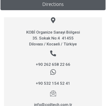
Directions
KOBİ Organize Sanayi Bölgesi
35. Sokak No:4 41455
Dilovası / Kocaeli / Türkiye
+90 262 658 22 66
+90 532 154 52 41
info@coiltech.com.tr