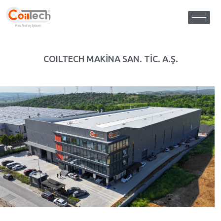
COILTECH MAKİNA SAN. TİC. A.Ş.