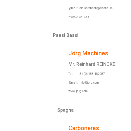
@mail:
ole.sorensen@olsons.se
www.olsons.se
Paesi Bassi
Jörg Machines
Mr. Reinhard REINCKE
Tel: +31 (0) 488-482087
@mail:
info@jorg.com
www.jorg.com
Spagna
Carboneras