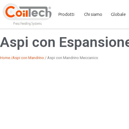
Prodotti
Chi siamo
Globale
Aspi con Espansion
Home
/
Aspi co
n Mandrino
/
Aspi con Mandrino Meccanico