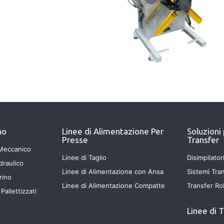
no
Linee di Alimentazione Per
Soluzioni
Presse
Transfer
Meccanico
Linee di Taglio
Disimpilator
draulico
Linee di Alimentazione con Ansa
Sistemi Tra
rino
Linee di Alimentazione Compatte
Transfer Ro
Pallettizzati
Linee di T