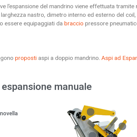
ove l’espansione del mandrino viene effettuata tramite
 larghezza nastro, dimetro interno ed esterno del coil,
no essere equipaggiati da
braccio
pressore pneumatic
engono
proposti
aspi a doppio mandrino.
Aspi ad Espa
ad espansione manuale
novella