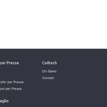
 per Presse
Coiltech
Chi Siamo
i
Contatti
nsfer per Presse
bot per Presse
aglio