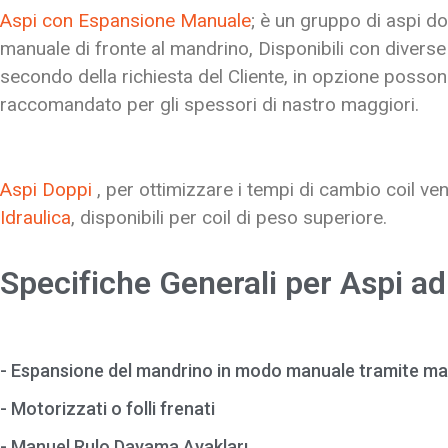
Aspi con Espansione Manuale
; è un gruppo di aspi d
manuale di fronte al mandrino, Disponibili con diverse
secondo della richiesta del Cliente, in opzione posso
raccomandato per gli spessori di nastro maggiori.
Aspi Doppi
, per ottimizzare i tempi di cambio coil v
Idraulica
, disponibili per coil di peso superiore.
Specifiche Generali per Aspi 
- Espansione del mandrino in modo manuale tramite ma
- Motorizzati o folli frenati
- Manuel Rulo Dayama Ayakları