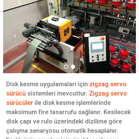
Disk kesme uygulamaları için
zigzag servo
sürücü
sistemleri mevcuttur.
Zigzag servo
sürücüler
ile disk kesme işlemlerinde
maksimum fire tasarrufu sağlanır. Kesilecek
disk çapı ve rulo üzerindeki dizilime göre
çalışma senaryosu otomatik hesaplanır.