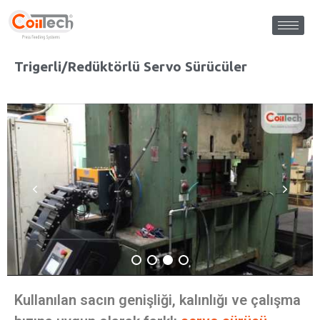
Trigerli/Redüktörlü Servo Sürücüler
Kullanılan sacın genişliği, kalınlığı ve çalışma