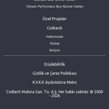
Yüksek Performans Boy Kesme Hatları
Özel Projeler
Coiltech
Hakkımızda
Global
İletişim
Erişilebilirlik
Gizlilik ve Çerez Politikası
K.V.K.K Aydınlatma Metni
Coiltech Makina San. Tic. A.Ş. Her hakkı saklıdır. © 2000
- 2026