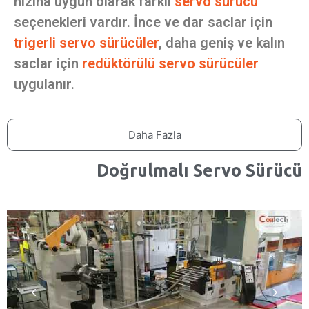
hızına uygun olarak farklı
servo sürücü
seçenekleri vardır. İnce ve dar saclar için
trigerli servo sürücüler
, daha geniş ve kalın
saclar için
redüktörülü servo sürücüler
uygulanır.
Daha Fazla
Doğrulmalı Servo Sürücü