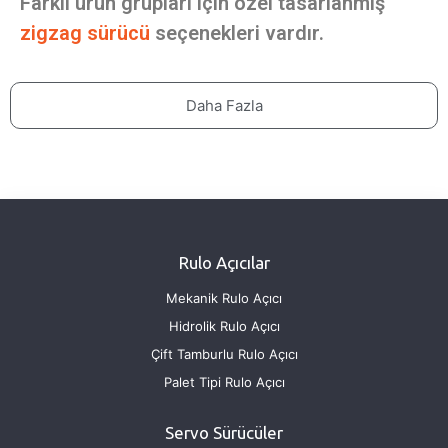
Farklı ürün grupları için özel tasarlanmış
zigzag sürücü
seçenekleri vardır.
Daha Fazla
Rulo Açıcılar
Mekanik Rulo Açıcı
Hidrolik Rulo Açıcı
Çift Tamburlu Rulo Açıcı
Palet Tipi Rulo Açıcı
Servo Sürücüler