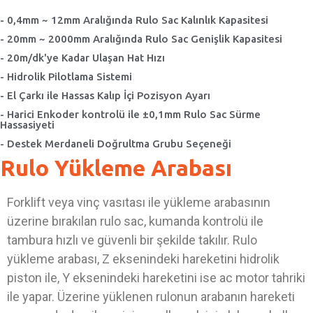
- 0,4mm ~ 12mm Aralığında Rulo Sac Kalınlık Kapasitesi
- 20mm ~ 2000mm Aralığında Rulo Sac Genişlik Kapasitesi
- 20m/dk'ye Kadar Ulaşan Hat Hızı
- Hidrolik Pilotlama Sistemi
- El Çarkı ile Hassas Kalıp İçi Pozisyon Ayarı
- Harici Enkoder kontrolü ile ±0,1mm Rulo Sac Sürme
Hassasiyeti
- Destek Merdaneli Doğrultma Grubu Seçeneği
Rulo Yükleme Arabası
Forklift veya vinç vasıtası ile yükleme arabasının
üzerine bırakılan rulo sac, kumanda kontrolü ile
tambura hızlı ve güvenli bir şekilde takılır. Rulo
yükleme arabası, Z eksenindeki hareketini hidrolik
piston ile, Y eksenindeki hareketini ise ac motor tahriki
ile yapar. Üzerine yüklenen rulonun arabanın hareketi