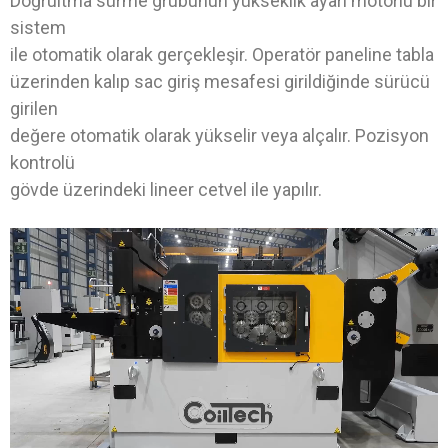
Doğrultma sürme grubunun yükseklik ayarı motorlu bir
sistem
ile otomatik olarak gerçekleşir. Operatör paneline tabla
üzerinden kalıp sac giriş mesafesi girildiğinde sürücü
girilen
değere otomatik olarak yükselir veya alçalır. Pozisyon
kontrolü
gövde üzerindeki lineer cetvel ile yapılır.