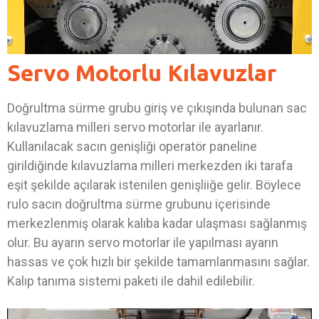
Servo Motorlu Kılavuzlar
Doğrultma sürme grubu giriş ve çıkışında bulunan sac
kılavuzlama milleri servo motorlar ile ayarlanır.
Kullanılacak sacın genişliği operatör paneline
girildiğinde kılavuzlama milleri merkezden iki tarafa
eşit şekilde açılarak istenilen genişliiğe gelir. Böylece
rulo sacın doğrultma sürme grubunu içerisinde
merkezlenmiş olarak kalıba kadar ulaşması sağlanmış
olur. Bu ayarın servo motorlar ile yapılması ayarın
hassas ve çok hızlı bir şekilde tamamlanmasını sağlar.
Kalıp tanıma sistemi paketi ile dahil edilebilir.