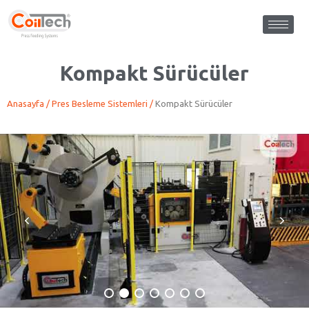
Kompakt Sürücüler
Anasayfa
/
Pres Besleme Sistemleri
/
Kompakt Sürücüler