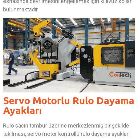
esnasında devrilmesini engellemek için kılavuz kollar
bulunmaktadır.
Servo Motorlu Rulo Dayama
Ayakları
Rulo sacın tambur üzerine merkezlenmiş bir şekilde
takılması, servo motor kontrollü rulo dayama ayakları