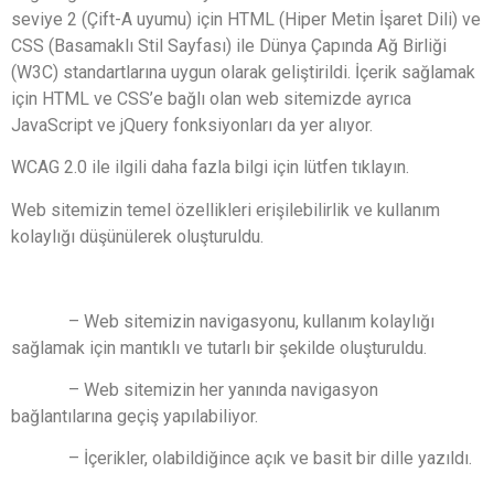
seviye 2 (Çift-A uyumu) için HTML (Hiper Metin İşaret Dili) ve
CSS (Basamaklı Stil Sayfası) ile Dünya Çapında Ağ Birliği
(W3C) standartlarına uygun olarak geliştirildi. İçerik sağlamak
için HTML ve CSS’e bağlı olan web sitemizde ayrıca
JavaScript ve jQuery fonksiyonları da yer alıyor.
WCAG 2.0 ile ilgili daha fazla bilgi için lütfen tıklayın.
Web sitemizin temel özellikleri erişilebilirlik ve kullanım
kolaylığı düşünülerek oluşturuldu.
– Web sitemizin navigasyonu, kullanım kolaylığı
sağlamak için mantıklı ve tutarlı bir şekilde oluşturuldu.
– Web sitemizin her yanında navigasyon
bağlantılarına geçiş yapılabiliyor.
– İçerikler, olabildiğince açık ve basit bir dille yazıldı.