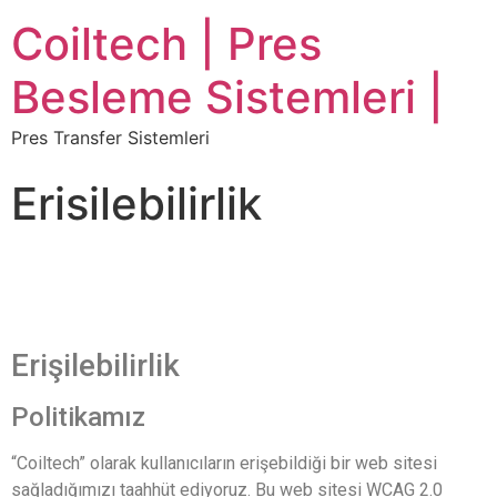
Coiltech | Pres
Besleme Sistemleri |
Pres Transfer Sistemleri
Erisilebilirlik
Erişilebilirlik
Politikamız
“Coiltech” olarak kullanıcıların erişebildiği bir web sitesi
sağladığımızı taahhüt ediyoruz. Bu web sitesi WCAG 2.0