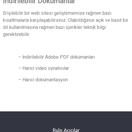
İndirilebilir Dökümanlar
Erişilebilir bir web sitesi geliştirmemize rağmen bazı
kısaltmalarla karşılaşabilirsiniz. Olabildiğince açık ve basit bir
dil kullanılmasına rağmen bazı içerikler teknik bilgi
gerektirebilir.
– İndirilebilir Adobe PDF dokümanları
– Harici video oynatıcılar
– Harici dokümantasyon
Rulo Açıcılar