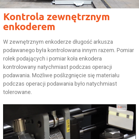
Kontrola zewnętrznym
enkoderem
W zewnętrznym enkoderze długość arkusza
podawanego była kontrolowana innym razem. Pomiar
rolek podających i pomiar koła enkodera
kontrolowany natychmiast podczas operacji
podawania. Możliwe poślizgnięcie się materiału
podczas operacji podawania było natychmiast
tolerowane.