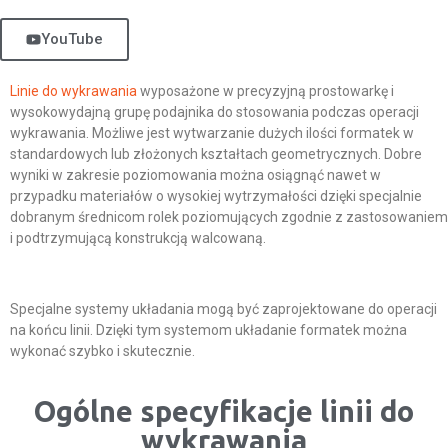
YouTube
Linie do wykrawania
wyposażone w precyzyjną prostowarkę i
wysokowydajną grupę podajnika do stosowania podczas operacji
wykrawania. Możliwe jest wytwarzanie dużych ilości formatek w
standardowych lub złożonych kształtach geometrycznych. Dobre
wyniki w zakresie poziomowania można osiągnąć nawet w
przypadku materiałów o wysokiej wytrzymałości dzięki specjalnie
dobranym średnicom rolek poziomujących zgodnie z zastosowaniem
i podtrzymującą konstrukcją walcowaną.
Specjalne systemy układania mogą być zaprojektowane do operacji
na końcu linii. Dzięki tym systemom układanie formatek można
wykonać szybko i skutecznie.
Ogólne specyfikacje linii do
wykrawania