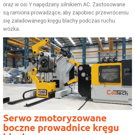
oraz w osi Y napędzany silnikiem AC. Zastosowane
są ramiona prowadzące, aby zapobiec przewróceniu
się załadowanego kręgu blachy podczas ruchu
wózka.
Serwo zmotoryzowane
boczne prowadnice kręgu