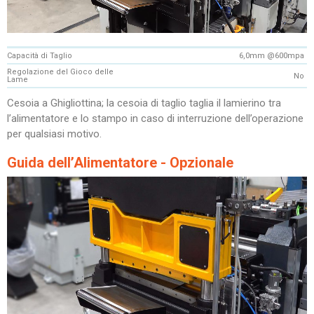
Capacità di Taglio
6,0mm @600mpa
Regolazione del Gioco delle
No
Lame
Cesoia a Ghigliottina; la cesoia di taglio taglia il lamierino tra
l’alimentatore e lo stampo in caso di interruzione dell’operazione
per qualsiasi motivo.
Guida dell’Alimentatore - Opzionale