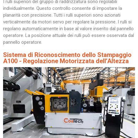
I rulli superiori del gruppo di raddrizzatura sono regolabili
individualmente. Questo controllo consente di impostare la
planarità con precisione. Tutti i rulli superiori sono azionati
verticalmente da motori servo per regolare la pressione. I rulli si
regolano automaticamente in base al valore inserito dal pannello
operatore. La posizione attuale dei rulli può essere osservata dal
pannello operatore.
Sistema di Riconoscimento dello Stampaggio
A100 - Regolazione Motorizzata dell’Altezza