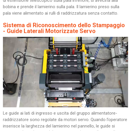
di estensione telescopico sulla pala inferiore, si avvicina alla
bobina e prende il lamierino sulla pala. Il lamierino preso sulla
pala viene alimentato ai rulli di raddrizzatura senza contatto.
Sistema di Riconoscimento dello Stampaggio
- Guide Laterali Motorizzate Servo
Le guide ai lati di ingresso e uscita del gruppo alimentatore-
raddrizzatore sono regolate da motori servo. Quando l’operatore
inserisce la larghezza del lamierino nel pannello, le guide si