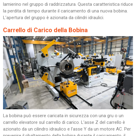
lamierino nel gruppo di raddrizzatura. Questa caratteristica riduce
la perdita di tempo durante il caricamento di una nuova bobina.
L’apertura del gruppo è azionata da cilindri idraulici.
Carrello di Carico della Bobina
La bobina può essere caricata in sicurezza con una gru o un
carrello elevatore sul carrello di carico. L’asse Z del carrello è
azionato da un cilindro idraulico e l’asse Y da un motore AC. Per
prevenire il ribaltamento della bobina durante il caricamento, il