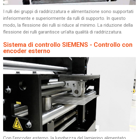
I rulli dei gruppi di raddrizzatura e alimentazione sono supportati
inferiormente e superiormente da rulli di supporto. In questo
modo, la flessione dei rulli si riduce al minimo. La riduzione della
flessione dei rulli garantisce un’alta qualità di raddrizzatura.
Sistema di controllo SIEMENS - Controllo con
encoder esterno
Con l’encoder esterno, la lunghezza del lamierino alimentato