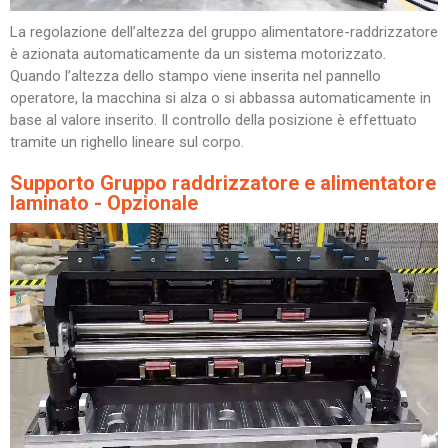
La regolazione dell’altezza del gruppo alimentatore-raddrizzatore
è azionata automaticamente da un sistema motorizzato.
Quando l’altezza dello stampo viene inserita nel pannello
operatore, la macchina si alza o si abbassa automaticamente in
base al valore inserito. Il controllo della posizione è effettuato
tramite un righello lineare sul corpo.
Supporto Gruppo raddrizzatore e alimentatore
laminato - Opzionale