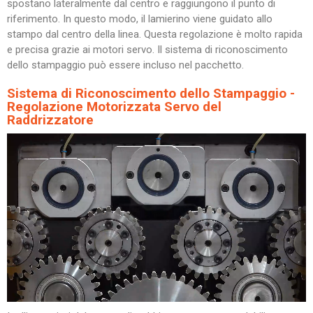
spostano lateralmente dal centro e raggiungono il punto di
riferimento. In questo modo, il lamierino viene guidato allo
stampo dal centro della linea. Questa regolazione è molto rapida
e precisa grazie ai motori servo. Il sistema di riconoscimento
dello stampaggio può essere incluso nel pacchetto.
Sistema di Riconoscimento dello Stampaggio -
Regolazione Motorizzata Servo del
Raddrizzatore