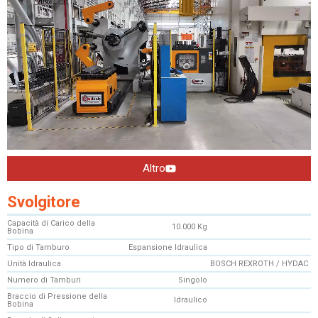
Altro
Svolgitore
Capacità di Carico della
10.000 Kg
Bobina
Tipo di Tamburo
Espansione Idraulica
Unità Idraulica
BOSCH REXROTH / HYDAC
Numero di Tamburi
Singolo
Braccio di Pressione della
Idraulico
Bobina