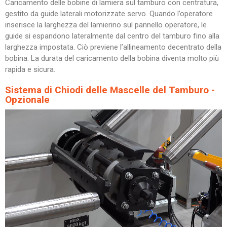
Caricamento delle bobine di lamiera sul tamburo con centratura,
gestito da guide laterali motorizzate servo. Quando l’operatore
inserisce la larghezza del lamierino sul pannello operatore, le
guide si espandono lateralmente dal centro del tamburo fino alla
larghezza impostata. Ciò previene l’allineamento decentrato della
bobina. La durata del caricamento della bobina diventa molto più
rapida e sicura.
Sistema di Chiodi delle Mascelle del Tamburo -
Opzionale