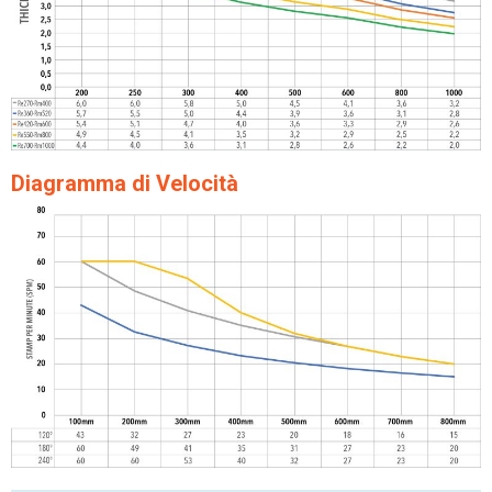
Diagramma di Velocità